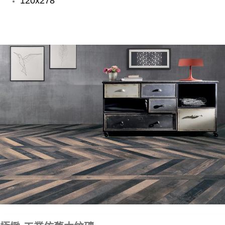
120x278