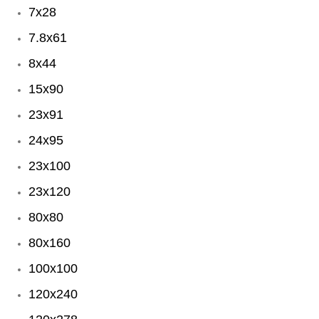
7x28
7.8x61
8x44
15x90
23x91
24x95
23x100
23x120
80x80
80x160
100x100
120x240