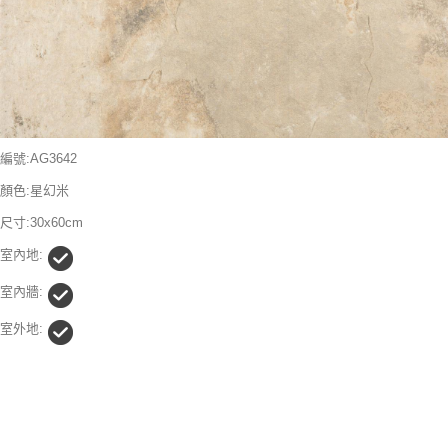
編號:AG3642
顏色:星幻米
尺寸:30x60cm
室內地:
室內牆:
室外地: