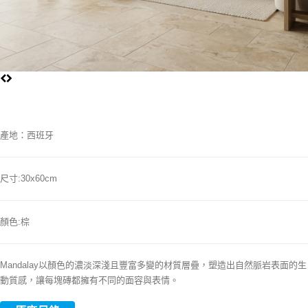
產地：西班牙
尺寸:30x60cm
顏色:棕
Mandalay以顏色的濃淡深淺且豐富多變的材質層疊，塑造出自然脈岩表面的生
動質感，讓每塊磚都擁有不同的面容與表情。